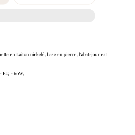
ette en Laiton nickelé, base en pierre,
l'abat-jour est
- E27 - 60W,