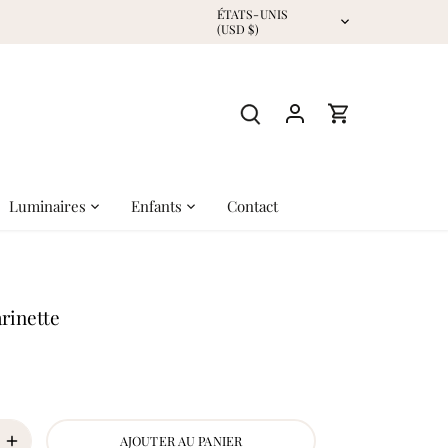
Devise
ÉTATS-UNIS
(USD $)
Luminaires
Enfants
Contact
rinette
AJOUTER AU PANIER