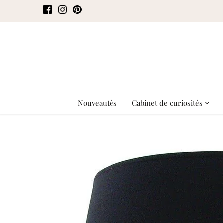
Passer
au
contenu
Nouveautés
Cabinet de curiosités