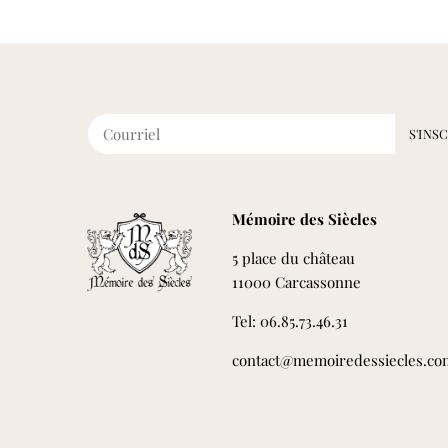
Mémoire des Siècles
5 place du château
11000 Carcassonne
Tel: 06.85.73.46.31
contact@memoiredessiecles.co