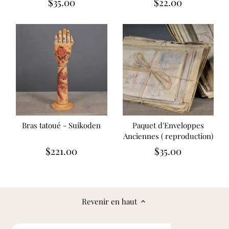
$35.00
$22.00
Bras tatoué - Suikoden
Paquet d'Enveloppes
Anciennes ( reproduction)
$221.00
$35.00
Revenir en haut