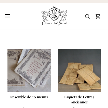
Passer
au
contenu
Calligraphie
Ensemble de 20 menus
Paquets de Lettres
Anciennes