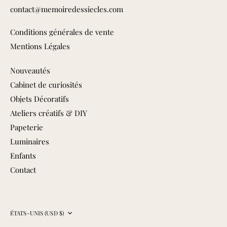
contact@memoiredessiecles.com
Conditions générales de vente
Mentions Légales
Nouveautés
Cabinet de curiosités
Objets Décoratifs
Ateliers créatifs & DIY
Papeterie
Luminaires
Enfants
Contact
Devise
ÉTATS-UNIS (USD $)