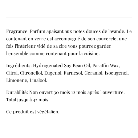
Fragrance: Parfum apaisant aux notes douces de lavande. Le
contenant en verre est accompagné de son couvercle, une
fois l'intérieur vidé de sa cire vous pourrez garder
l'ensemble comme contenant pour la cuisine.
Ingrédients: Hydrogenated Soy Bean Oil, Paraffin Wax,
Citral, Citronellol, Eugenol, Farnesol, Geraniol, Isoeugenol,
Limonene, Linalool.
Durabilité: Non ouvert 30 mois 12 mois après l'ouverture.
Total jusqu'à 42 mois
Ce produit est végétalien.