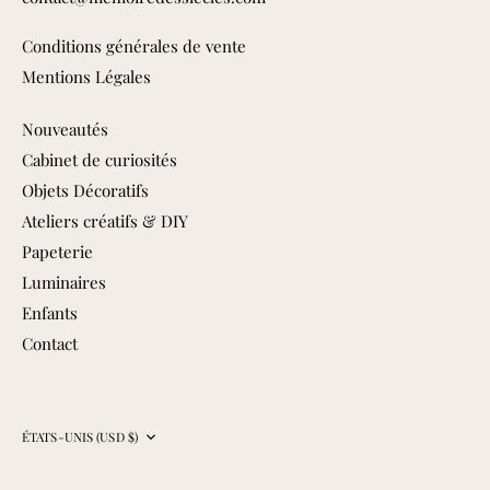
Conditions générales de vente
Mentions Légales
Nouveautés
Cabinet de curiosités
Objets Décoratifs
Ateliers créatifs & DIY
Papeterie
Luminaires
Enfants
Contact
Devise
ÉTATS-UNIS (USD $)