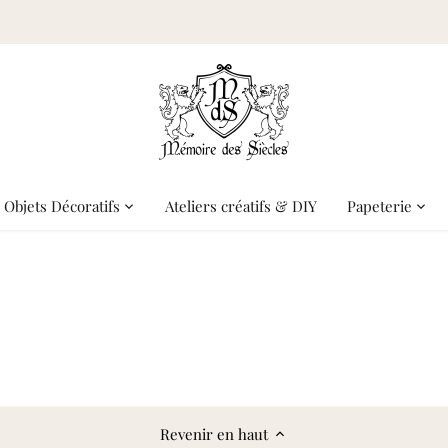
Objets Décoratifs
Ateliers créatifs & DIY
Papeterie
Dagues
Revenir en haut