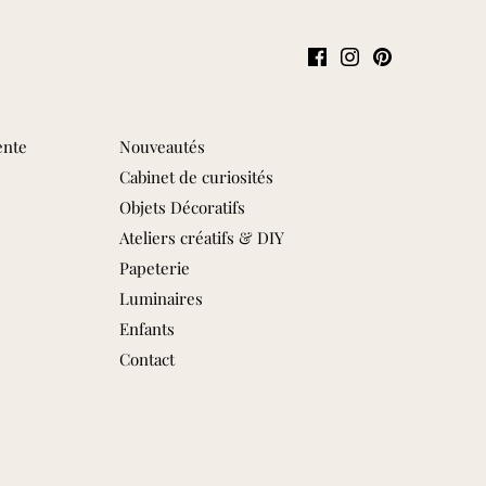
ente
Nouveautés
Cabinet de curiosités
Objets Décoratifs
Ateliers créatifs & DIY
Papeterie
Luminaires
Enfants
Contact