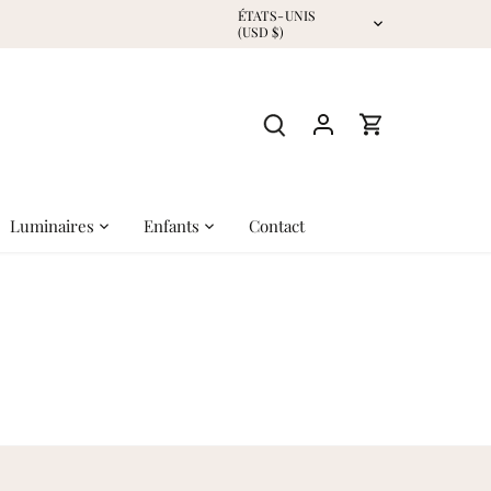
Devise
ÉTATS-UNIS
(USD $)
Luminaires
Enfants
Contact