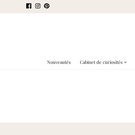
Passer
au
contenu
Nouveautés
Cabinet de curiosités