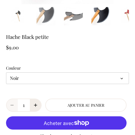
Hache Black petite
$9.00
Couleur
Noir
AJOUTER AU PANIER