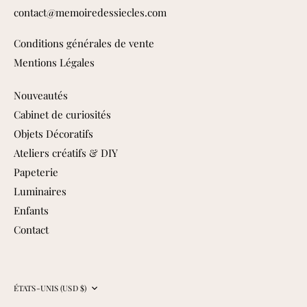
contact@memoiredessiecles.com
Conditions générales de vente
Mentions Légales
Nouveautés
Cabinet de curiosités
Objets Décoratifs
Ateliers créatifs & DIY
Papeterie
Luminaires
Enfants
Contact
Devise
ÉTATS-UNIS (USD $)