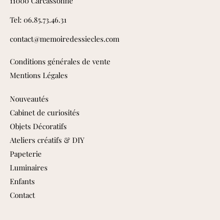
11000 Carcassonne
Tel: 06.85.73.46.31
contact@memoiredessiecles.com
Conditions générales de vente
Mentions Légales
Nouveautés
Cabinet de curiosités
Objets Décoratifs
Ateliers créatifs & DIY
Papeterie
Luminaires
Enfants
Contact