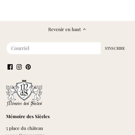
Revenir en haut
Mémoire des Siècles
5 place du château